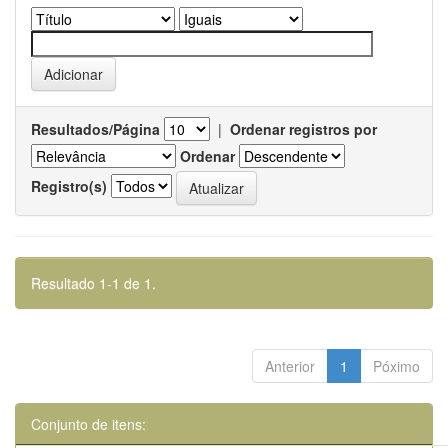
Resultados/Página
|
Ordenar registros por
Ordenar
Registro(s)
Resultado 1-1 de 1.
Anterior
1
Póximo
Conjunto de itens: