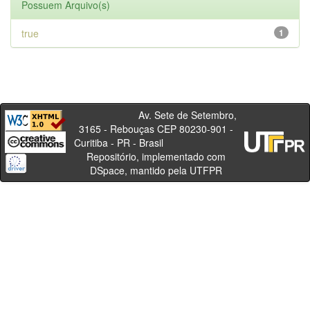
Possuem Arquivo(s)
true
1
Av. Sete de Setembro,
3165 - Rebouças CEP 80230-901 -
Curitiba - PR - Brasil
Repositório, implementado com
DSpace, mantido pela UTFPR