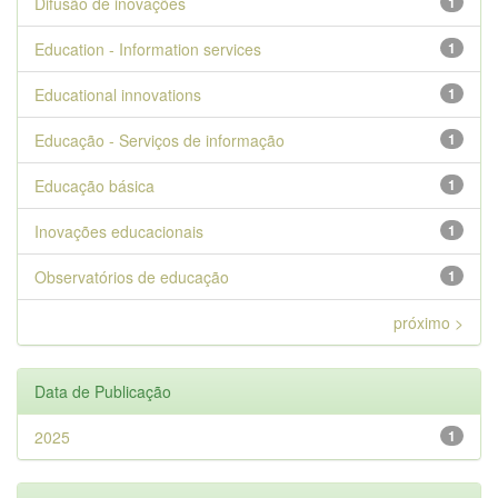
Difusão de inovações
1
Education - Information services
1
Educational innovations
1
Educação - Serviços de informação
1
Educação básica
1
Inovações educacionais
1
Observatórios de educação
1
próximo >
Data de Publicação
2025
1