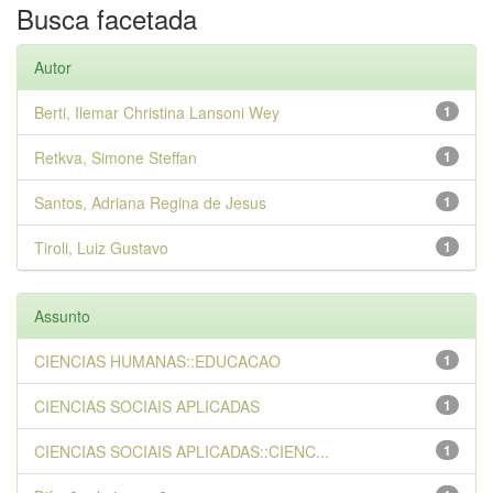
Busca facetada
Autor
Berti, Ilemar Christina Lansoni Wey
1
Retkva, Simone Steffan
1
Santos, Adriana Regina de Jesus
1
Tiroli, Luiz Gustavo
1
Assunto
CIENCIAS HUMANAS::EDUCACAO
1
CIENCIAS SOCIAIS APLICADAS
1
CIENCIAS SOCIAIS APLICADAS::CIENC...
1