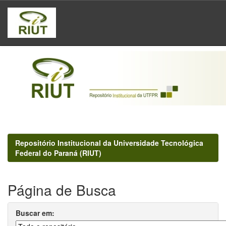
Skip
navigation
Repositório Institucional da Universidade Tecnológica
Federal do Paraná (RIUT)
Página de Busca
Buscar em: