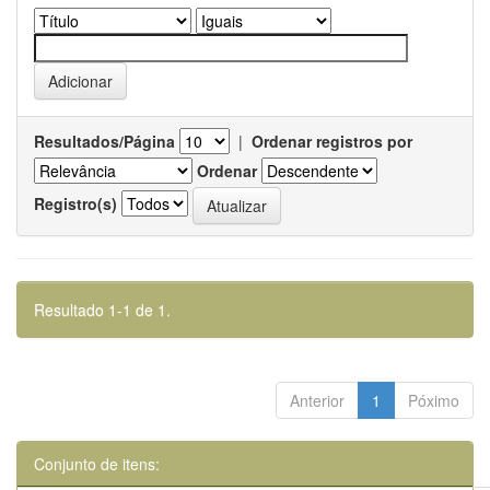
Resultados/Página
|
Ordenar registros por
Ordenar
Registro(s)
Resultado 1-1 de 1.
Anterior
1
Póximo
Conjunto de itens: