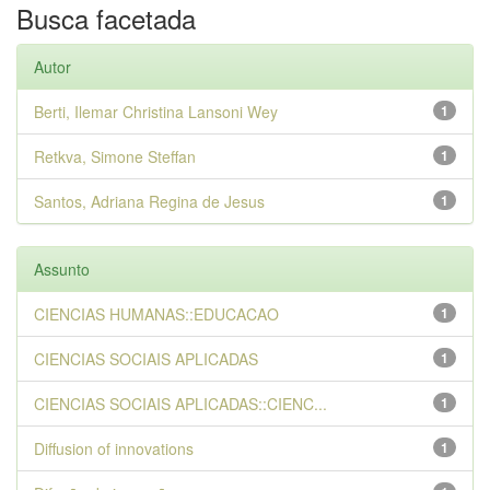
Busca facetada
Autor
Berti, Ilemar Christina Lansoni Wey
1
Retkva, Simone Steffan
1
Santos, Adriana Regina de Jesus
1
Assunto
CIENCIAS HUMANAS::EDUCACAO
1
CIENCIAS SOCIAIS APLICADAS
1
CIENCIAS SOCIAIS APLICADAS::CIENC...
1
Diffusion of innovations
1