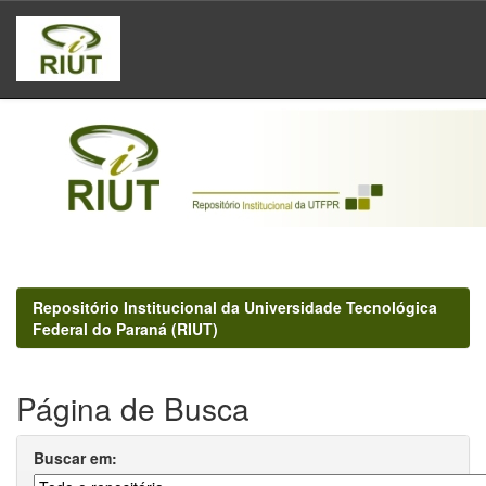
Skip
navigation
Repositório Institucional da Universidade Tecnológica
Federal do Paraná (RIUT)
Página de Busca
Buscar em: