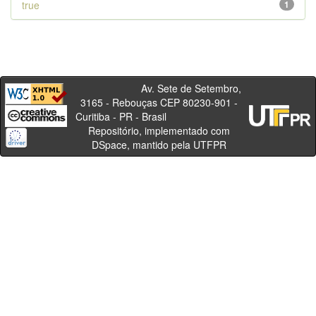
true
1
Av. Sete de Setembro,
3165 - Rebouças CEP 80230-901 -
Curitiba - PR - Brasil
Repositório, implementado com
DSpace, mantido pela UTFPR