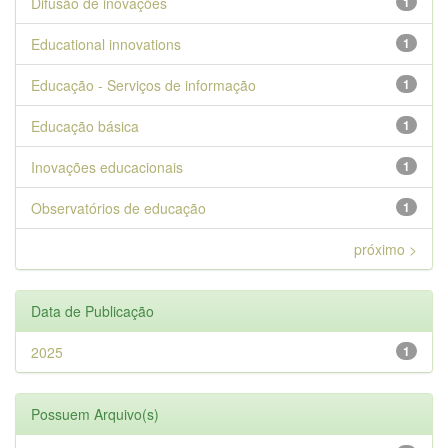
Difusão de inovações
1
Educational innovations
1
Educação - Serviços de informação
1
Educação básica
1
Inovações educacionais
1
Observatórios de educação
1
próximo >
Data de Publicação
2025
1
Possuem Arquivo(s)