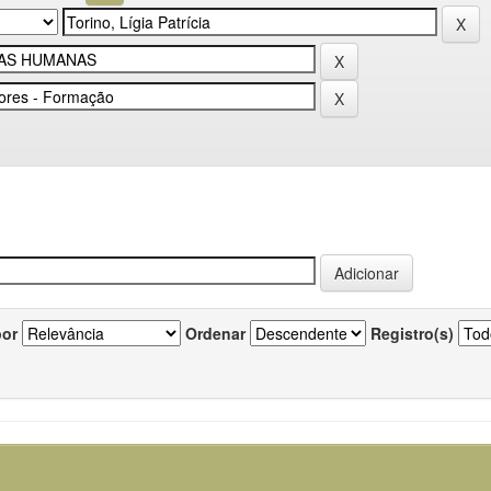
por
Ordenar
Registro(s)