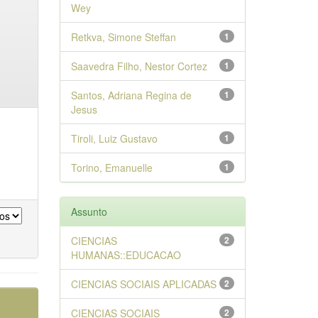
Wey
Retkva, Simone Steffan
1
Saavedra Filho, Nestor Cortez
1
Santos, Adriana Regina de
1
Jesus
Tiroli, Luiz Gustavo
1
Torino, Emanuelle
1
Assunto
CIENCIAS
2
HUMANAS::EDUCACAO
CIENCIAS SOCIAIS APLICADAS
2
CIENCIAS SOCIAIS
2