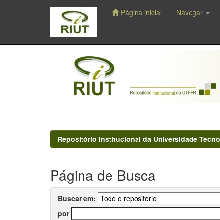
Página inicial
Navegar
Skip
navigation
Repositório Institucional da Universidade Tecno
Página de Busca
Buscar em:
por