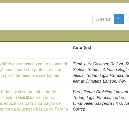
Anterior
1
o
Autor(es)
vatório da educação como espaço de
Tiroli, Luiz Gustavo; Retkva, 
ção continuada de professores: um
Steffan; Santos, Adriana Regi
o a partir de teses e dissertações
Jesus; Torino, Lígia Patrícia; Be
Ilemar Christina Lansoni Wey
tório digital como ambiente de
Berti, Ilemar Christina Lansoni
inação e visibilidade de boas
Torino, Lígia Patrícia; Torino,
as educativas para a formação de
Emanuelle; Saavedra Filho, Ne
ssores da educação básica do Paraná
Cortez