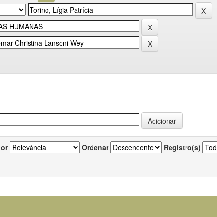
por
Ordenar
Registro(s)