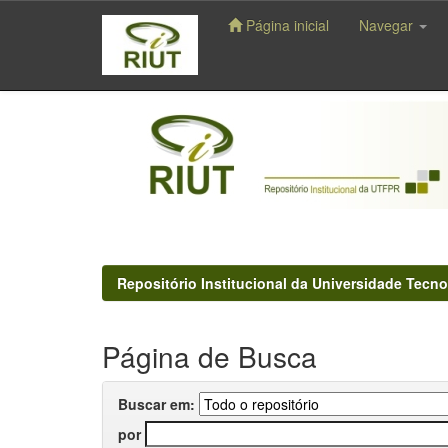
Página inicial
Navegar
Skip
navigation
Repositório Institucional da Universidade Tecno
Página de Busca
Buscar em:
por