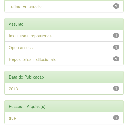
Torino, Emanuelle
1
Assunto
Institutional repositories
1
Open access
1
Repositórios institucionais
1
Data de Publicação
2013
1
Possuem Arquivo(s)
true
1