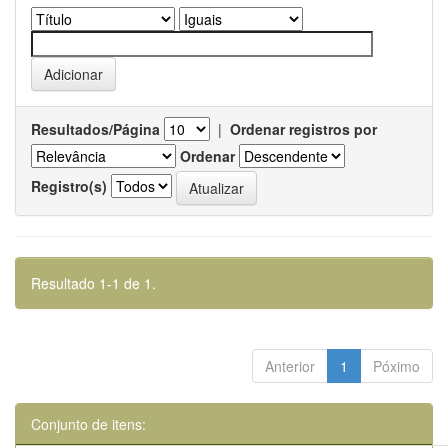
Resultados/Página
|
Ordenar registros por
Ordenar
Registro(s)
Resultado 1-1 de 1.
Anterior
1
Póximo
Conjunto de itens: