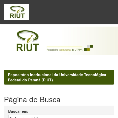
Skip
navigation
Repositório Institucional da Universidade Tecnológica
Federal do Paraná (RIUT)
Página de Busca
Buscar em: