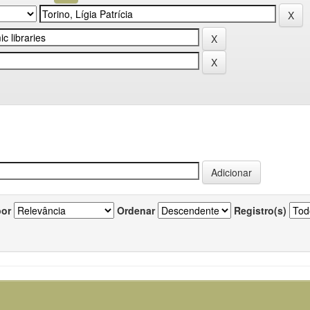
por
Ordenar
Registro(s)