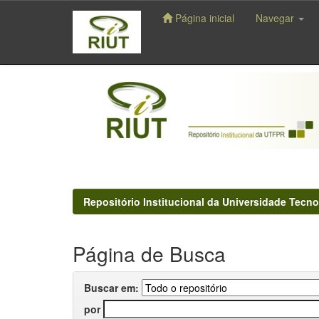
Página inicial
Navegar
Skip
navigation
Repositório Institucional da Universidade Tecno
Página de Busca
Buscar em:
por