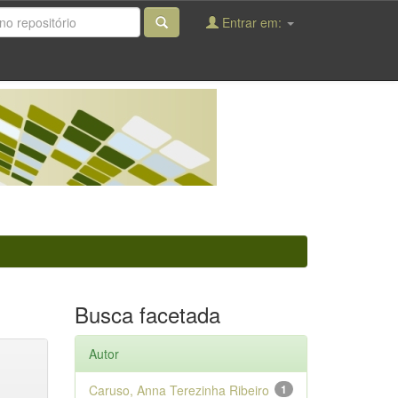
Entrar em:
Busca facetada
Autor
Caruso, Anna Terezinha Ribeiro
1