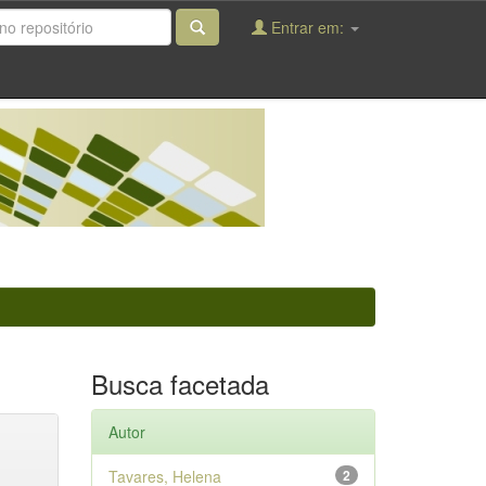
Entrar em:
Busca facetada
Autor
Tavares, Helena
2