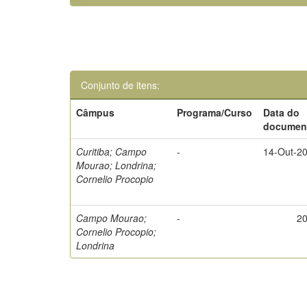
Conjunto de itens:
Câmpus
Programa/Curso
Data do
documen
Curitiba; Campo
-
14-Out-2
Mourao; Londrina;
Cornelio Procopio
Campo Mourao;
-
2
Cornelio Procopio;
Londrina