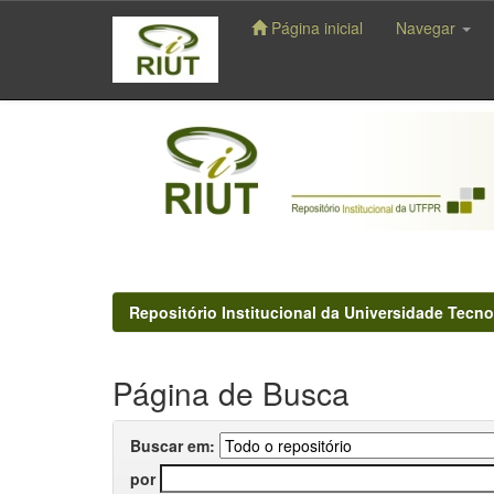
Página inicial
Navegar
Skip
navigation
Repositório Institucional da Universidade Tecno
Página de Busca
Buscar em:
por