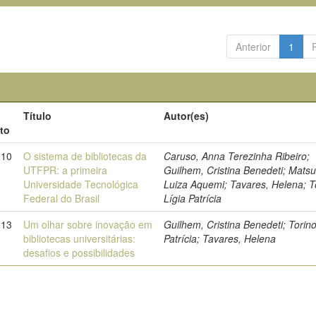
Anterior
1
Título
Autor(es)
to
010
O sistema de bibliotecas da
Caruso, Anna Terezinha Ribeiro;
UTFPR: a primeira
Guilhem, Cristina Benedeti; Mats
Universidade Tecnológica
Luiza Aquemi; Tavares, Helena; T
Federal do Brasil
Lígia Patrícia
013
Um olhar sobre inovação em
Guilhem, Cristina Benedeti; Torino
bibliotecas universitárias:
Patrícia; Tavares, Helena
desafios e possibilidades