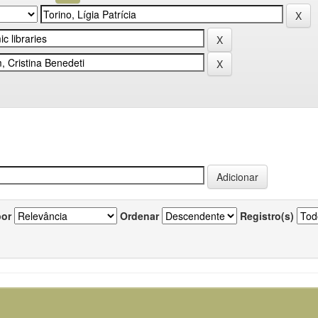
por
Ordenar
Registro(s)