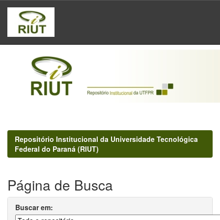
Skip
navigation
Repositório Institucional da Universidade Tecnológica
Federal do Paraná (RIUT)
Página de Busca
Buscar em: