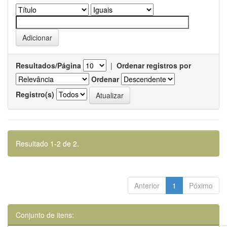
Resultados/Página
|
Ordenar registros por
Ordenar
Registro(s)
Resultado 1-2 de 2.
Anterior
1
Póximo
Conjunto de itens: