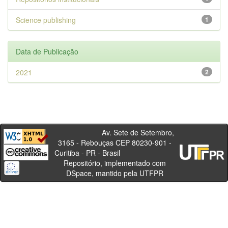
Science publishing
1
Data de Publicação
2021
2
Av. Sete de Setembro,
3165 - Rebouças CEP 80230-901 -
Curitiba - PR - Brasil
Repositório, implementado com
DSpace, mantido pela UTFPR