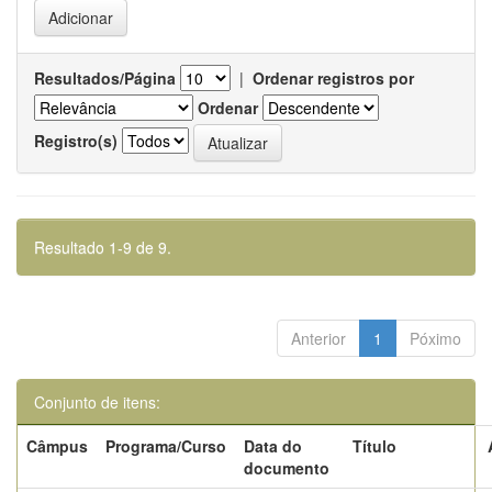
Resultados/Página
|
Ordenar registros por
Ordenar
Registro(s)
Resultado 1-9 de 9.
Anterior
1
Póximo
Conjunto de itens:
Câmpus
Programa/Curso
Data do
Título
documento