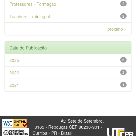
Professores - Formação
2
Teachers, Training of
2
próximo >
Data de Publicação
2025
6
2026
2
2021
1
Av. Sete de Setembro,
3165 - Rebouças CEP 80230-901 -
Curitiba - PR - Brasil