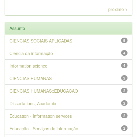
próximo >
Assunto
CIENCIAS SOCIAIS APLICADAS
9
Ciência da informação
4
Information science
4
CIENCIAS HUMANAS
2
CIENCIAS HUMANAS::EDUCACAO
2
Dissertations, Academic
2
Education - Information services
2
Educação - Serviços de informação
2