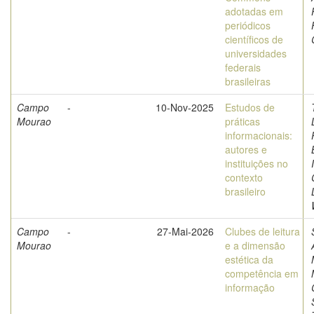
adotadas em
periódicos
científicos de
universidades
federais
brasileiras
Campo
-
10-Nov-2025
Estudos de
Mourao
práticas
informacionais:
autores e
instituições no
contexto
brasileiro
Campo
-
27-Mai-2026
Clubes de leitura
Mourao
e a dimensão
estética da
competência em
informação