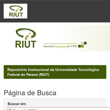
Skip
navigation
Repositório Institucional da Universidade Tecnológica
Federal do Paraná (RIUT)
Página de Busca
Buscar em: