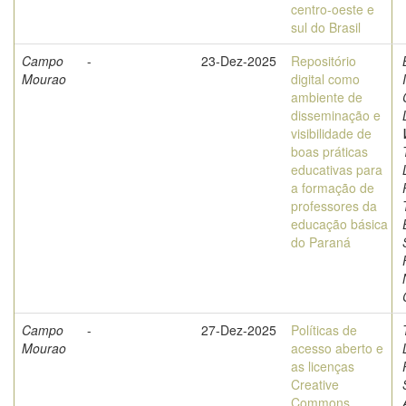
centro-oeste e
sul do Brasil
Campo
-
23-Dez-2025
Repositório
Mourao
digital como
ambiente de
disseminação e
visibilidade de
boas práticas
educativas para
a formação de
professores da
educação básica
do Paraná
Campo
-
27-Dez-2025
Políticas de
Mourao
acesso aberto e
as licenças
Creative
Commons