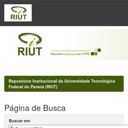
Skip
navigation
Repositório Institucional da Universidade Tecnológica
Federal do Paraná (RIUT)
Página de Busca
Buscar em: