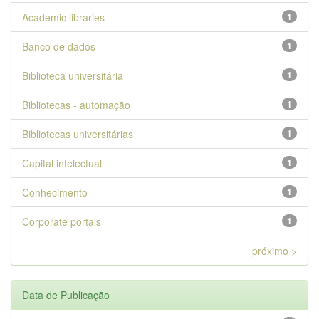
Academic libraries
1
Banco de dados
1
Biblioteca universitária
1
Bibliotecas - automação
1
Bibliotecas universitárias
1
Capital intelectual
1
Conhecimento
1
Corporate portals
1
próximo >
Data de Publicação