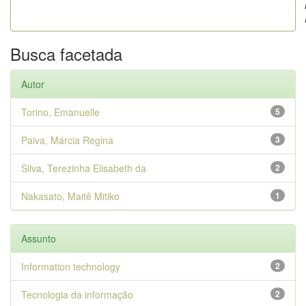
Busca facetada
Autor
Torino, Emanuelle
5
Paiva, Márcia Regina
3
Silva, Terezinha Elisabeth da
2
Nakasato, Maitê Mitiko
1
Assunto
Information technology
2
Tecnologia da informação
2