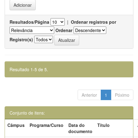
Resultados/Página
|
Ordenar registros por
Ordenar
Registro(s)
Resultado 1-5 de 5.
Anterior
1
Póximo
Conjunto de itens:
Câmpus
Programa/Curso
Data do
Título
documento