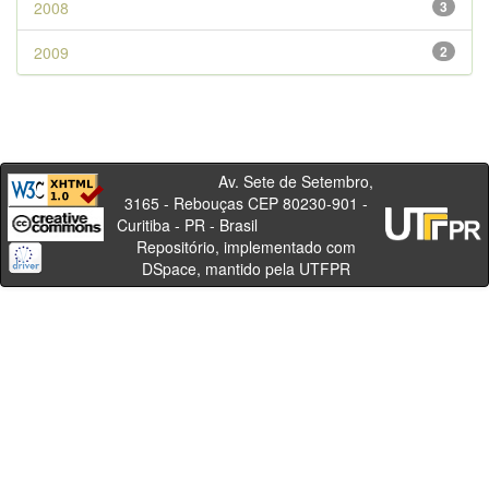
2008
3
2009
2
Av. Sete de Setembro,
3165 - Rebouças CEP 80230-901 -
Curitiba - PR - Brasil
Repositório, implementado com
DSpace, mantido pela UTFPR