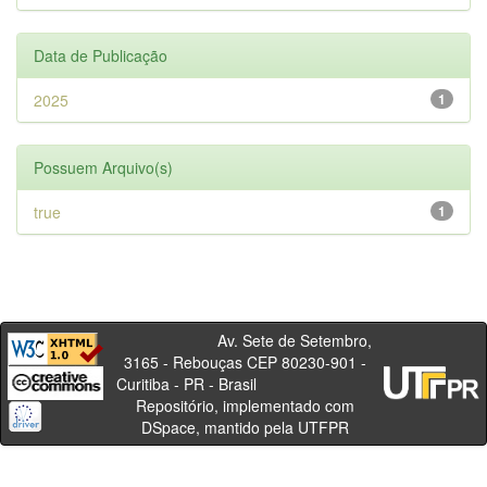
Data de Publicação
2025
1
Possuem Arquivo(s)
true
1
Av. Sete de Setembro,
3165 - Rebouças CEP 80230-901 -
Curitiba - PR - Brasil
Repositório, implementado com
DSpace, mantido pela UTFPR