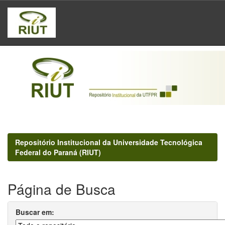
Skip
navigation
Repositório Institucional da Universidade Tecnológica
Federal do Paraná (RIUT)
Página de Busca
Buscar em: