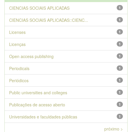
CIENCIAS SOCIAIS APLICADAS
1
CIENCIAS SOCIAIS APLICADAS::CIENC...
1
Licenses
1
Licenças
1
Open access publishing
1
Periodicals
1
Periódicos
1
Public universities and colleges
1
Publicações de acesso aberto
1
Universidades e faculdades públicas
1
próximo >