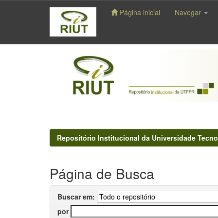
Página inicial
Navegar
Skip
navigation
Repositório Institucional da Universidade Tecno
Página de Busca
Buscar em:
por