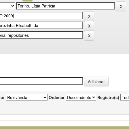
por
Ordenar
Registro(s)