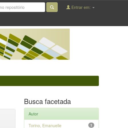
Entrar em:
Busca facetada
Autor
Torino, Emanuelle
1