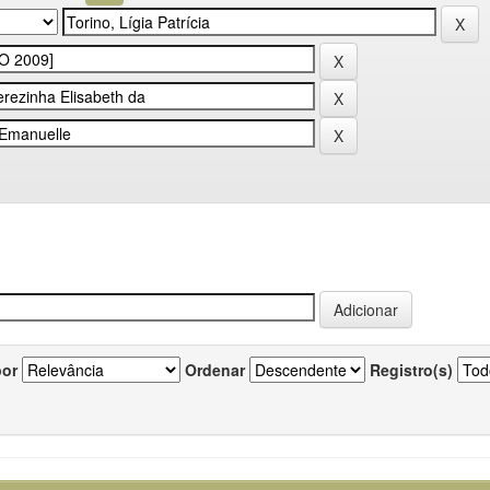
por
Ordenar
Registro(s)