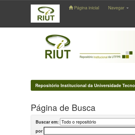
Página inicial
Navegar
Skip
navigation
Repositório Institucional da Universidade Tecno
Página de Busca
Buscar em:
por