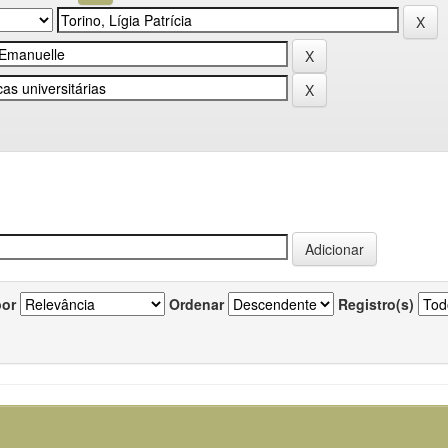
por
Ordenar
Registro(s)