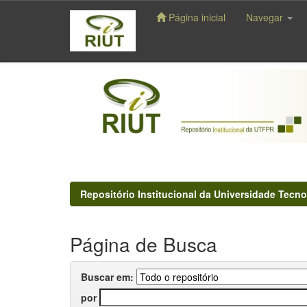
Página inicial
Navegar
Skip
navigation
Repositório Institucional da Universidade Tecno
Página de Busca
Buscar em:
por