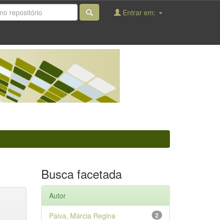
Entrar em:
Busca facetada
Autor
Paiva, Márcia Regina
2