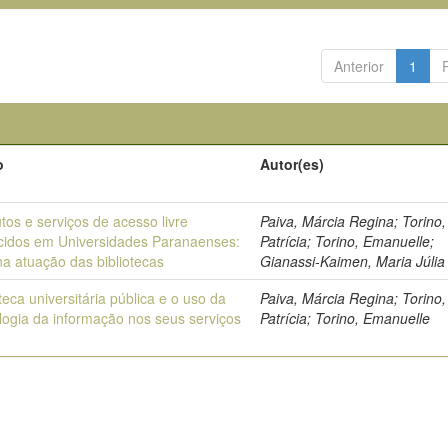
Anterior
1
o
Autor(es)
tos e serviços de acesso livre
Paiva, Márcia Regina; Torino,
cidos em Universidades Paranaenses:
Patrícia; Torino, Emanuelle;
na atuação das bibliotecas
Gianassi-Kaimen, Maria Júlia
oteca universitária pública e o uso da
Paiva, Márcia Regina; Torino,
logia da informação nos seus serviços
Patrícia; Torino, Emanuelle