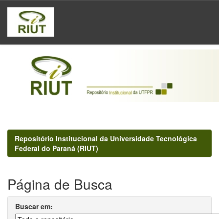
Skip
navigation
Repositório Institucional da Universidade Tecnológica
Federal do Paraná (RIUT)
Página de Busca
Buscar em: