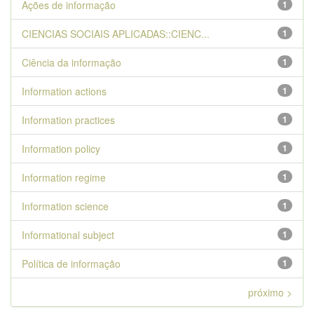
Ações de informação
1
CIENCIAS SOCIAIS APLICADAS::CIENC...
1
Ciência da informação
1
Information actions
1
Information practices
1
Information policy
1
Information regime
1
Information science
1
Informational subject
1
Política de informação
1
próximo >