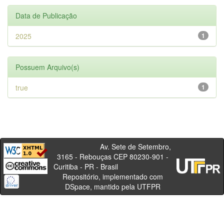
Data de Publicação
2025
1
Possuem Arquivo(s)
true
1
Av. Sete de Setembro,
3165 - Rebouças CEP 80230-901 -
Curitiba - PR - Brasil
Repositório, implementado com
DSpace, mantido pela UTFPR