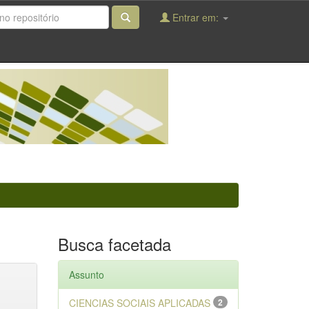
Entrar em:
Busca facetada
Assunto
CIENCIAS SOCIAIS APLICADAS
2