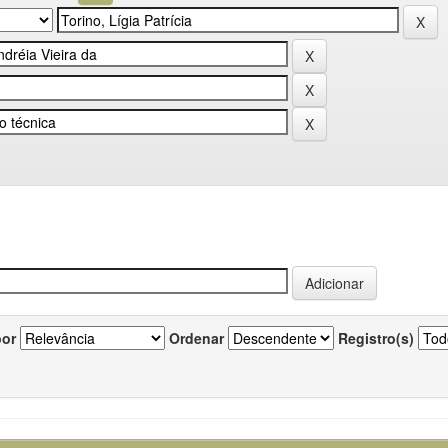
por
Ordenar
Registro(s)