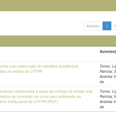
Anterior
1
Autor(es
ações para elaboração de trabalhos acadêmicos
Torino, Lí
idos no âmbito da UTFPR
Patrícia; S
Andréia V
da
imentos relacionados à etapa de entrega da versão final
Torino, Lí
abalhos de conclusão de curso para submissão ao
Patrícia; S
tório Institucional da UTFPR (RIUT)
Andréia V
da