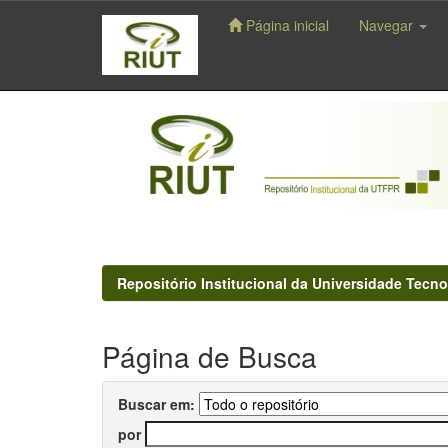
Página inicial
Navegar
Skip
navigation
Repositório Institucional da Universidade Tecno
Página de Busca
Buscar em:
por