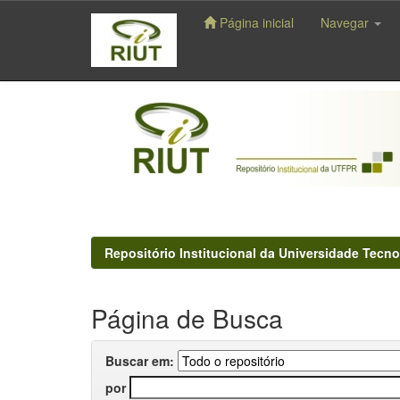
Página inicial
Navegar
Skip
navigation
Repositório Institucional da Universidade Tecno
Página de Busca
Buscar em:
por