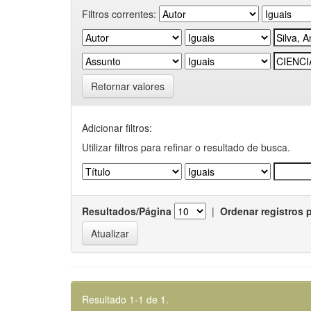
Filtros correntes:
Retornar valores
Adicionar filtros:
Utilizar filtros para refinar o resultado de busca.
Resultados/Página
|
Ordenar registros 
Resultado 1-1 de 1.