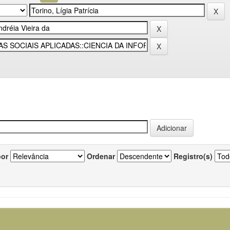
por
Ordenar
Registro(s)