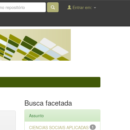
Entrar em:
Busca facetada
Assunto
CIENCIAS SOCIAIS APLICADAS
1