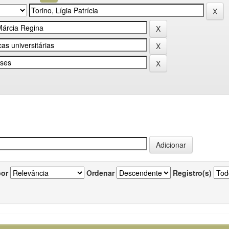
por
Ordenar
Registro(s)