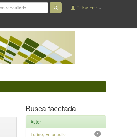
Entrar em:
Busca facetada
Autor
Torino, Emanuelle
1