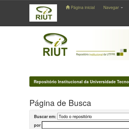
Página inicial
Navegar
Skip
navigation
Repositório Institucional da Universidade Tecno
Página de Busca
Buscar em:
por