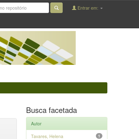
Entrar em:
Busca facetada
Autor
Tavares, Helena
1