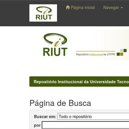
Página inicial
Navegar
Skip
navigation
Repositório Institucional da Universidade Tecno
Página de Busca
Buscar em:
por