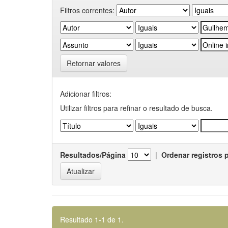
Filtros correntes:
Retornar valores
Adicionar filtros:
Utilizar filtros para refinar o resultado de busca.
Resultados/Página
|
Ordenar registros 
Resultado 1-1 de 1.