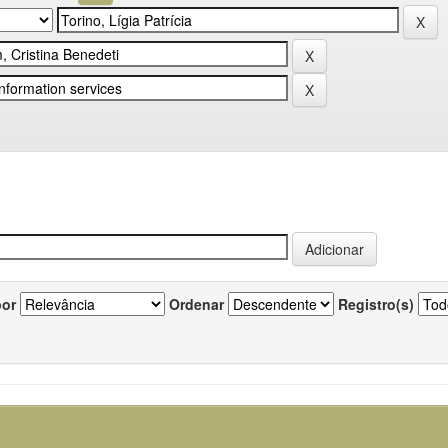
por
Ordenar
Registro(s)