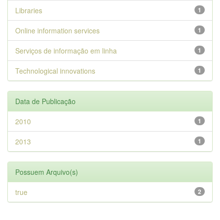
Libraries
1
Online information services
1
Serviços de informação em linha
1
Technological innovations
1
Data de Publicação
2010
1
2013
1
Possuem Arquivo(s)
true
2