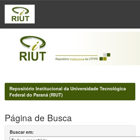
Skip
navigation
Repositório Institucional da Universidade Tecnológica
Federal do Paraná (RIUT)
Página de Busca
Buscar em: