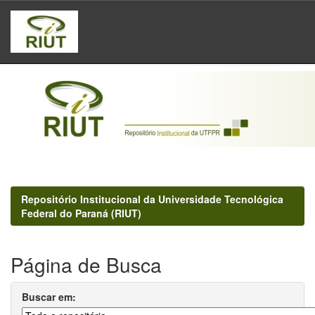
Skip
navigation
Repositório Institucional da Universidade Tecnológica
Federal do Paraná (RIUT)
Página de Busca
Buscar em: