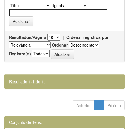
Resultados/Página
|
Ordenar registros por
Ordenar
Registro(s)
Resultado 1-1 de 1.
Anterior
1
Póximo
Conjunto de itens: