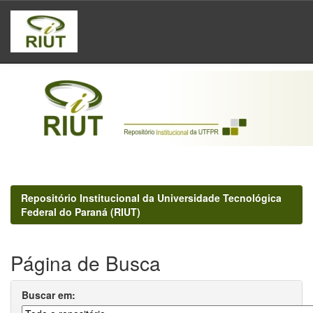
Skip
navigation
Repositório Institucional da Universidade Tecnológica
Federal do Paraná (RIUT)
Página de Busca
Buscar em: