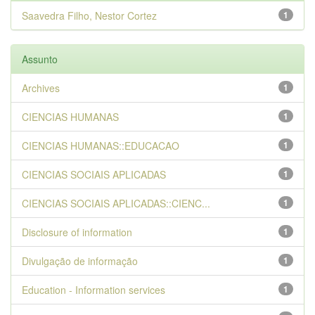
Saavedra Filho, Nestor Cortez
1
Assunto
Archives
1
CIENCIAS HUMANAS
1
CIENCIAS HUMANAS::EDUCACAO
1
CIENCIAS SOCIAIS APLICADAS
1
CIENCIAS SOCIAIS APLICADAS::CIENC...
1
Disclosure of information
1
Divulgação de informação
1
Education - Information services
1