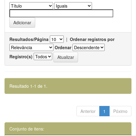
Resultados/Página
|
Ordenar registros por
Ordenar
Registro(s)
Resultado 1-1 de 1.
Anterior
1
Póximo
Conjunto de itens: