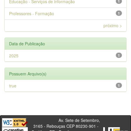
Educação - Serviços de informação
1
Professores - Formação
1
próximo >
Data de Publicação
2025
1
Possuem Arquivo(s)
true
1
Av. Sete de Setembro,
3165 - Rebouças CEP 80230-901 -