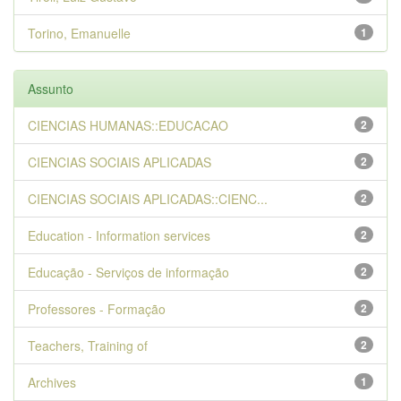
Torino, Emanuelle
1
Assunto
CIENCIAS HUMANAS::EDUCACAO
2
CIENCIAS SOCIAIS APLICADAS
2
CIENCIAS SOCIAIS APLICADAS::CIENC...
2
Education - Information services
2
Educação - Serviços de informação
2
Professores - Formação
2
Teachers, Training of
2
Archives
1