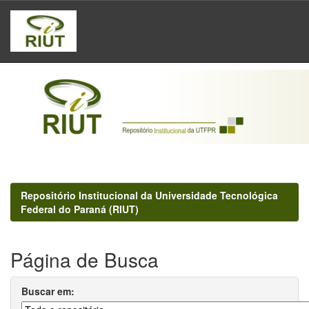
Skip
navigation
Repositório Institucional da Universidade Tecnológica
Federal do Paraná (RIUT)
Página de Busca
Buscar em: