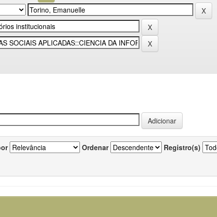
por
Ordenar
Registro(s)