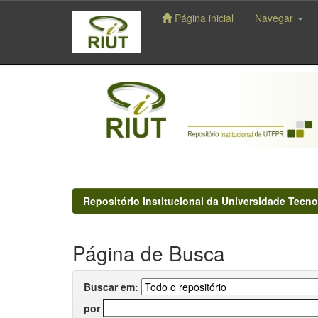
Página inicial
Navegar
Skip
navigation
Repositório Institucional da Universidade Tecno
Página de Busca
Buscar em:
por