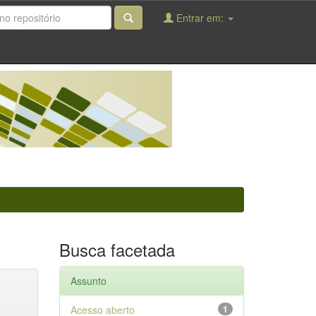
Entrar em:
Busca facetada
Assunto
Acesso aberto
1