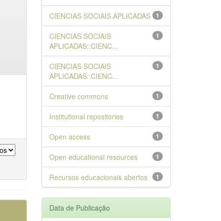
CIENCIAS SOCIAIS APLICADAS
1
CIENCIAS SOCIAIS
1
APLICADAS::CIENC...
CIENCIAS SOCIAIS
1
APLICADAS::CIENC...
Creative commons
1
Institutional repositories
1
Open access
1
Open educational resources
1
Recursos educacionais abertos
1
Data de Publicação