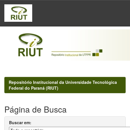
Skip
navigation
Repositório Institucional da Universidade Tecnológica
Federal do Paraná (RIUT)
Página de Busca
Buscar em: