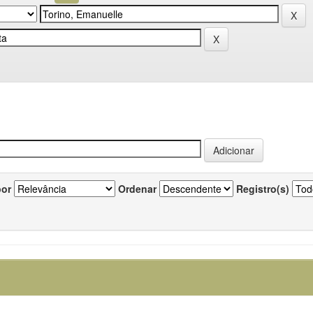
por
Ordenar
Registro(s)