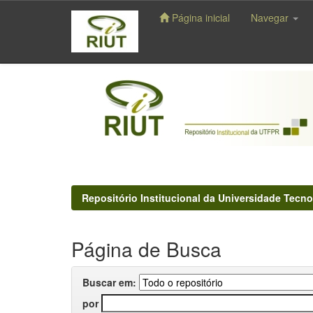
Página inicial
Navegar
Skip
navigation
Repositório Institucional da Universidade Tecno
Página de Busca
Buscar em:
por