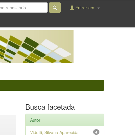
Entrar em:
Busca facetada
Autor
Vidotti, Silvana Aparecida
4