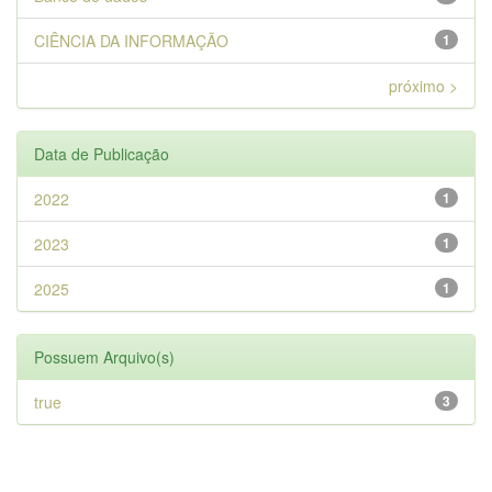
CIÊNCIA DA INFORMAÇÃO
1
próximo >
Data de Publicação
2022
1
2023
1
2025
1
Possuem Arquivo(s)
true
3