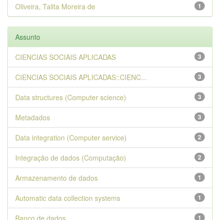
Oliveira, Talita Moreira de
1
Assunto
CIENCIAS SOCIAIS APLICADAS
3
CIENCIAS SOCIAIS APLICADAS::CIENC...
3
Data structures (Computer science)
3
Metadados
3
Data integration (Computer service)
2
Integração de dados (Computação)
2
Armazenamento de dados
1
Automatic data collection systems
1
Banco de dados
1