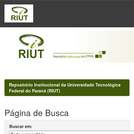
Skip
navigation
Repositório Institucional da Universidade Tecnológica
Federal do Paraná (RIUT)
Página de Busca
Buscar em: