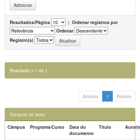
Resultados/Página
|
Ordenar registros por
Ordenar
Registro(s)
Resultado 1-1 de 1.
Anterior
1
Póximo
Conjunto de itens:
Câmpus
Programa/Curso
Data do
Título
Autor(
documento