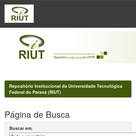
Skip
navigation
Repositório Institucional da Universidade Tecnológica
Federal do Paraná (RIUT)
Página de Busca
Buscar em: