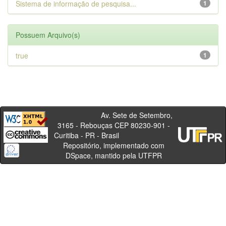
Sistema de informação de pesquisa...
1
Possuem Arquivo(s)
true
1
Av. Sete de Setembro,
3165 - Rebouças CEP 80230-901 -
Curitiba - PR - Brasil
Repositório, implementado com
DSpace, mantido pela UTFPR