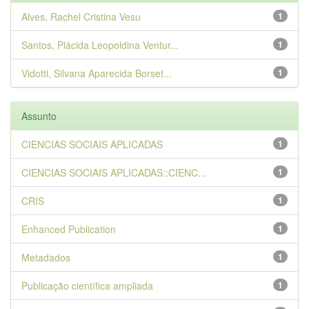
Alves, Rachel Cristina Vesu
1
Santos, Plácida Leopoldina Ventur...
1
Vidotti, Silvana Aparecida Borset...
1
Assunto
CIENCIAS SOCIAIS APLICADAS
1
CIENCIAS SOCIAIS APLICADAS::CIENC...
1
CRIS
1
Enhanced Publication
1
Metadados
1
Publicação científica ampliada
1