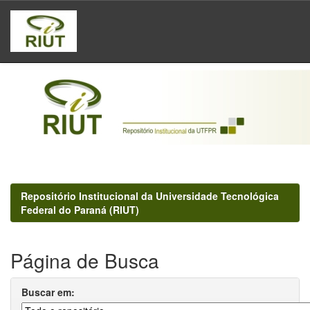
Skip
navigation
Repositório Institucional da Universidade Tecnológica
Federal do Paraná (RIUT)
Página de Busca
Buscar em: