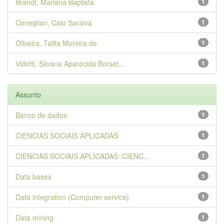
Brandt, Mariana Baptista
1
Coneglian, Caio Saraiva
1
Oliveira, Talita Moreira de
1
Vidotti, Silvana Aparecida Borset...
1
Assunto
Banco de dados
1
CIENCIAS SOCIAIS APLICADAS
1
CIENCIAS SOCIAIS APLICADAS::CIENC...
1
Data bases
1
Data integration (Computer service)
1
Data mining
1