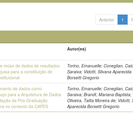
Anterior
1
Autor(es)
 e reúso de dados de resultados
Torino, Emanuelle; Coneglian, Cai
quisa para a constituição de
Saraiva; Vidotti, Silvana Aparecida
stitucional
Borsetti Gregorio
mento de dados como
Torino, Emanuelle; Coneglian, Cai
uço para a Arquitetura de Dados
Saraiva; Brandt, Mariana Baptista;
liação da Pós-Graduação
Oliveira, Talita Moreira de; Vidotti,
eira no contexto da CAPES
Aparecida Borsetti Gregorio