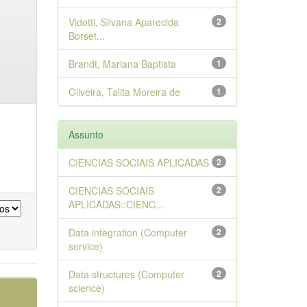
Vidotti, Silvana Aparecida
2
Borset...
Brandt, Mariana Baptista
1
Oliveira, Talita Moreira de
1
Assunto
CIENCIAS SOCIAIS APLICADAS
2
CIENCIAS SOCIAIS
2
APLICADAS::CIENC...
Data integration (Computer
2
service)
Data structures (Computer
2
science)