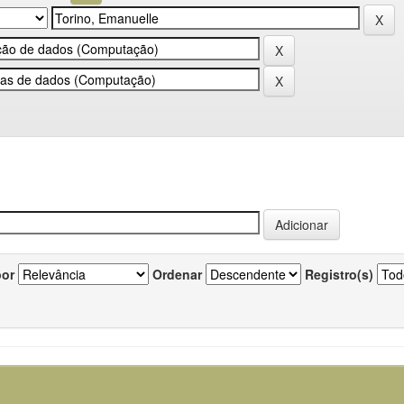
por
Ordenar
Registro(s)