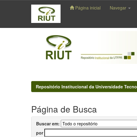
Página inicial
Navegar
Skip
navigation
Repositório Institucional da Universidade Tecno
Página de Busca
Buscar em:
por