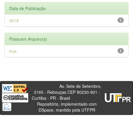
Data de Publicação
2019
1
Possuem Arquivo(s)
true
1
Av. Sete de Setembro,
3165 - Rebouças CEP 80230-901 -
Curitiba - PR - Brasil
Repositório, implementado com
DSpace, mantido pela UTFPR