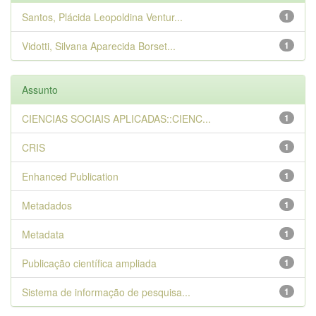
Santos, Plácida Leopoldina Ventur...
1
Vidotti, Silvana Aparecida Borset...
1
Assunto
CIENCIAS SOCIAIS APLICADAS::CIENC...
1
CRIS
1
Enhanced Publication
1
Metadados
1
Metadata
1
Publicação científica ampliada
1
Sistema de informação de pesquisa...
1