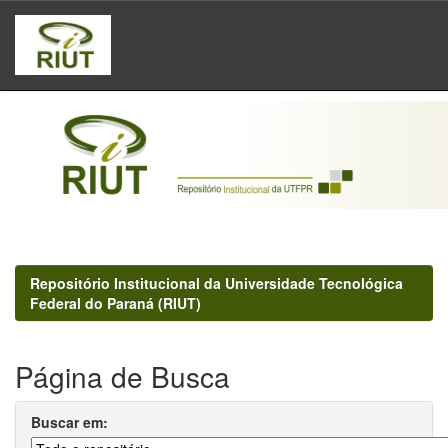
Skip
navigation
Repositório Institucional da Universidade Tecnológica
Federal do Paraná (RIUT)
Página de Busca
Buscar em: