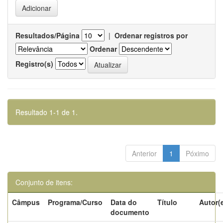
Resultados/Página
|
Ordenar registros por
Ordenar
Registro(s)
Resultado 1-1 de 1.
Anterior
1
Póximo
Conjunto de itens:
Câmpus
Programa/Curso
Data do
Título
Autor(
documento