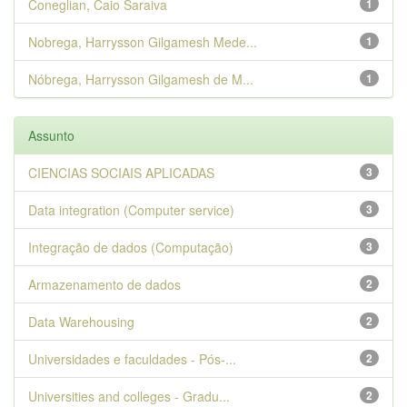
Coneglian, Caio Saraiva
1
Nobrega, Harrysson Gilgamesh Mede...
1
Nóbrega, Harrysson Gilgamesh de M...
1
Assunto
CIENCIAS SOCIAIS APLICADAS
3
Data integration (Computer service)
3
Integração de dados (Computação)
3
Armazenamento de dados
2
Data Warehousing
2
Universidades e faculdades - Pós-...
2
Universities and colleges - Gradu...
2