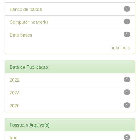
Banco de dados
1
Computer networks
1
Data bases
1
próximo >
Data de Publicação
2022
1
2023
1
2025
1
Possuem Arquivo(s)
true
3