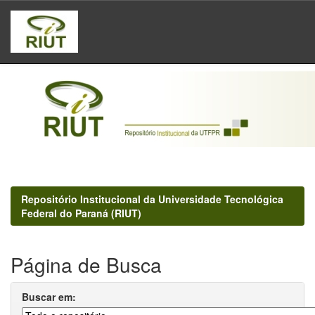
Skip
navigation
Repositório Institucional da Universidade Tecnológica
Federal do Paraná (RIUT)
Página de Busca
Buscar em: