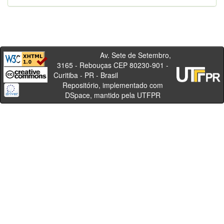
Av. Sete de Setembro,
3165 - Rebouças CEP 80230-901 -
Curitiba - PR - Brasil
Repositório, implementado com
DSpace, mantido pela UTFPR