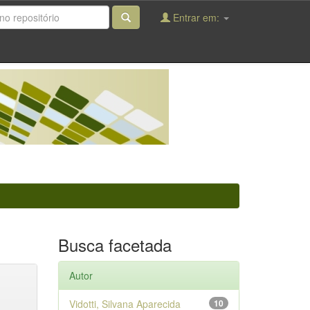
Entrar em:
Busca facetada
Autor
Vidotti, Silvana Aparecida
10