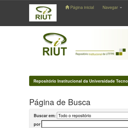
Página inicial
Navegar
Skip
navigation
Repositório Institucional da Universidade Tecno
Página de Busca
Buscar em:
por