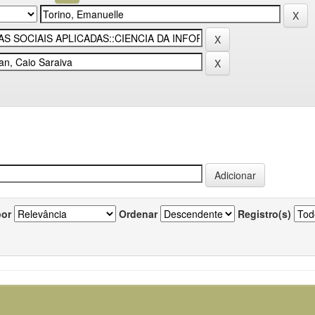
por
Ordenar
Registro(s)