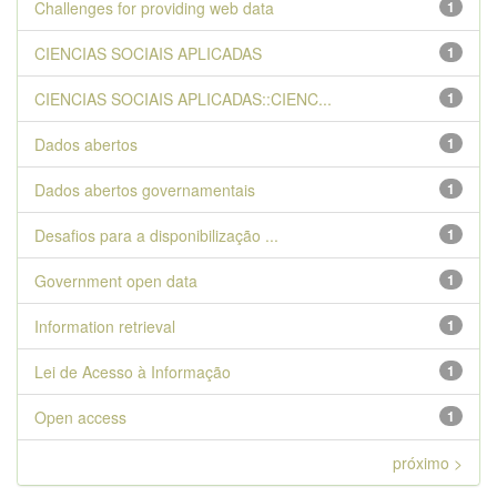
Challenges for providing web data
1
CIENCIAS SOCIAIS APLICADAS
1
CIENCIAS SOCIAIS APLICADAS::CIENC...
1
Dados abertos
1
Dados abertos governamentais
1
Desafios para a disponibilização ...
1
Government open data
1
Information retrieval
1
Lei de Acesso à Informação
1
Open access
1
próximo >