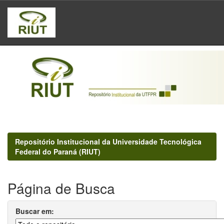
Skip
navigation
Repositório Institucional da Universidade Tecnológica
Federal do Paraná (RIUT)
Página de Busca
Buscar em: