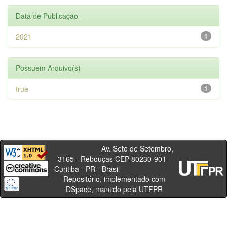
Data de Publicação
2021
1
Possuem Arquivo(s)
true
1
Av. Sete de Setembro,
3165 - Rebouças CEP 80230-901 -
Curitiba - PR - Brasil
Repositório, implementado com
DSpace, mantido pela UTFPR