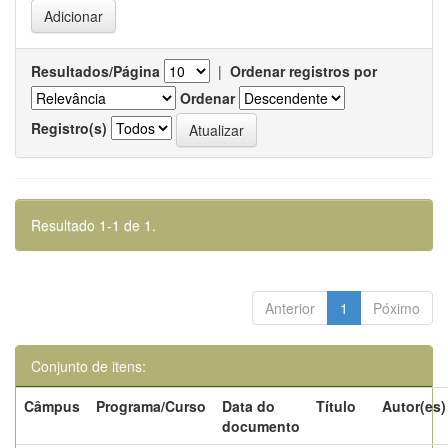
Resultados/Página
|
Ordenar registros por
Ordenar
Registro(s)
Resultado 1-1 de 1.
Anterior
1
Póximo
Conjunto de itens:
Câmpus
Programa/Curso
Data do
Título
Autor(es)
documento