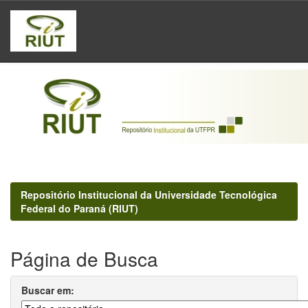
Skip
navigation
Repositório Institucional da Universidade Tecnológica
Federal do Paraná (RIUT)
Página de Busca
Buscar em: