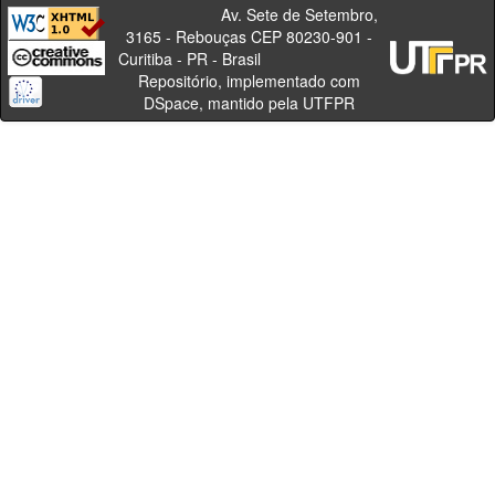
Av. Sete de Setembro,
3165 - Rebouças CEP 80230-901 -
Curitiba - PR - Brasil
Repositório, implementado com
DSpace, mantido pela UTFPR