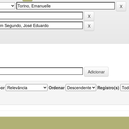
por
Ordenar
Registro(s)