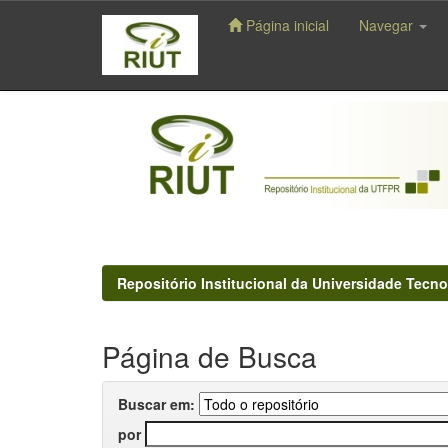
Página inicial
Navegar
Skip
navigation
Repositório Institucional da Universidade Tecno
Página de Busca
Buscar em:
por