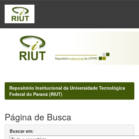
Skip
navigation
Repositório Institucional da Universidade Tecnológica
Federal do Paraná (RIUT)
Página de Busca
Buscar em: