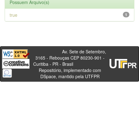
Possuem Arquivo(s)
true
1
Av. Sete de Setembro,
3165 - Rebouças CEP 80230-901 -
Curitiba - PR - Brasil
Repositório, implementado com
DSpace, mantido pela UTFPR