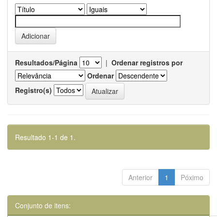
Resultados/Página
|
Ordenar registros por
Ordenar
Registro(s)
Resultado 1-1 de 1.
Anterior
1
Póximo
Conjunto de itens: