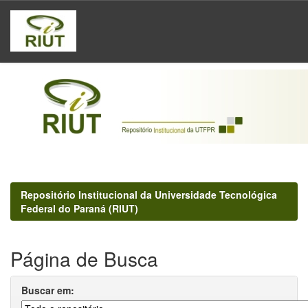
Skip
navigation
Repositório Institucional da Universidade Tecnológica
Federal do Paraná (RIUT)
Página de Busca
Buscar em: