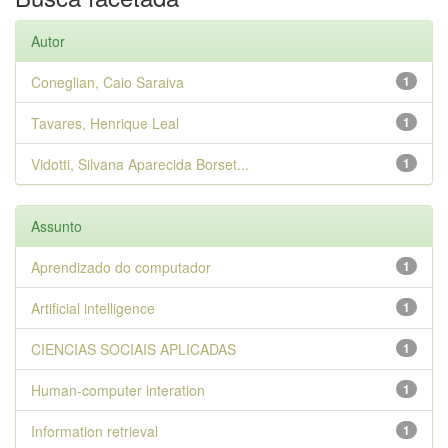
Autor
Coneglian, Caio Saraiva
1
Tavares, Henrique Leal
1
Vidotti, Silvana Aparecida Borset...
1
Assunto
Aprendizado do computador
1
Artificial intelligence
1
CIENCIAS SOCIAIS APLICADAS
1
Human-computer interation
1
Information retrieval
1