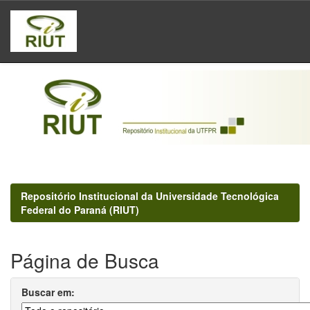
Skip
navigation
Repositório Institucional da Universidade Tecnológica
Federal do Paraná (RIUT)
Página de Busca
Buscar em: