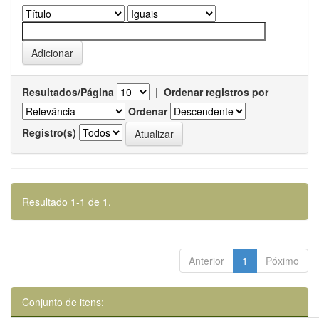
Resultados/Página
|
Ordenar registros por
Ordenar
Registro(s)
Resultado 1-1 de 1.
Anterior
1
Póximo
Conjunto de itens: