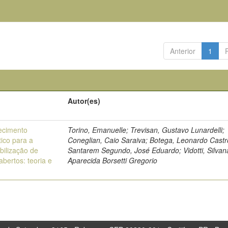
Anterior
1
Autor(es)
ecimento
Torino, Emanuelle; Trevisan, Gustavo Lunardelli;
ico para a
Coneglian, Caio Saraiva; Botega, Leonardo Castr
bilização de
Santarem Segundo, José Eduardo; Vidotti, Silvan
bertos: teoria e
Aparecida Borsetti Gregorio