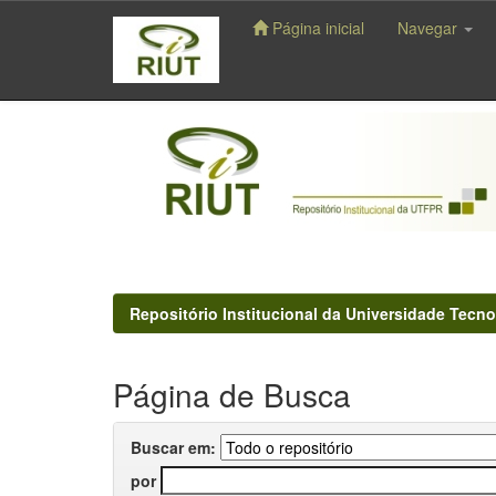
Página inicial
Navegar
Skip
navigation
Repositório Institucional da Universidade Tecno
Página de Busca
Buscar em:
por