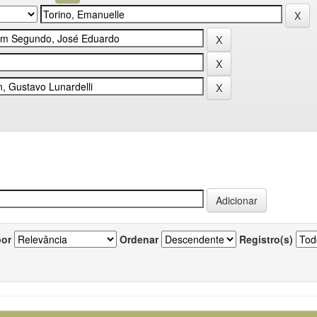
por
Ordenar
Registro(s)