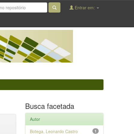
Entrar em:
Busca facetada
Autor
Botega, Leonardo Castro
1