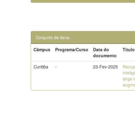
Conjunto de itens:
Câmpus
Programa/Curso
Data do
Título
documento
Curitiba
-
23-Fev-2025
Recup
inteli
large 
augme