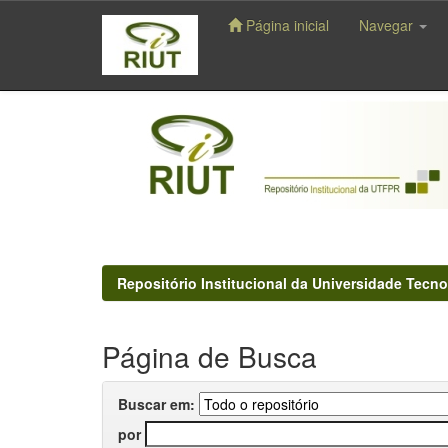
Página inicial
Navegar
Skip
navigation
Repositório Institucional da Universidade Tecno
Página de Busca
Buscar em:
por