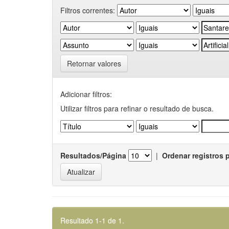
Filtros correntes:
Retornar valores
Adicionar filtros:
Utilizar filtros para refinar o resultado de busca.
Resultados/Página
|
Ordenar registros 
Resultado 1-1 de 1.