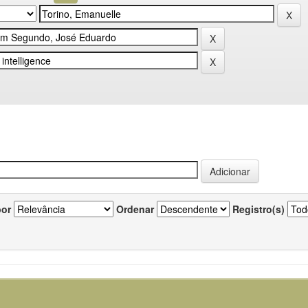
por
Ordenar
Registro(s)