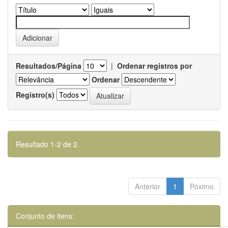
Resultados/Página
|
Ordenar registros por
Ordenar
Registro(s)
Resultado 1-2 de 2.
Anterior
1
Póximo
Conjunto de itens: