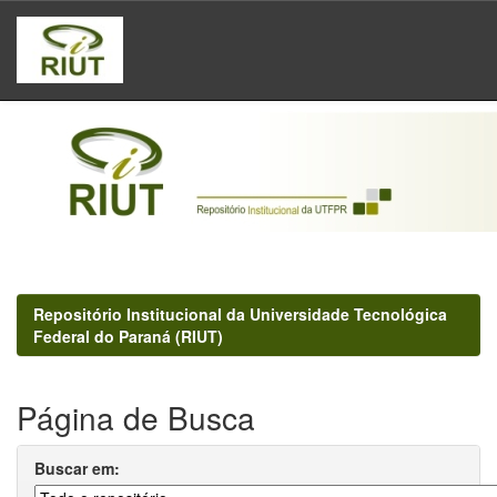
Skip
navigation
Repositório Institucional da Universidade Tecnológica
Federal do Paraná (RIUT)
Página de Busca
Buscar em: