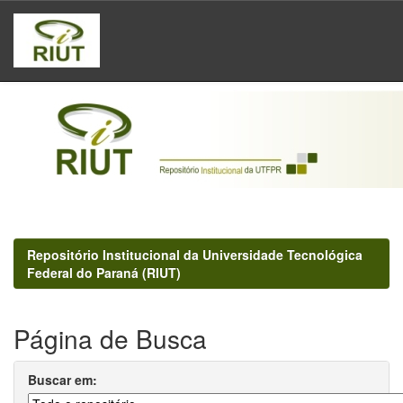
Skip
navigation
Repositório Institucional da Universidade Tecnológica
Federal do Paraná (RIUT)
Página de Busca
Buscar em: