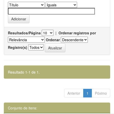
Resultados/Página
|
Ordenar registros por
Ordenar
Registro(s)
Resultado 1-1 de 1.
Anterior
1
Póximo
Conjunto de itens: