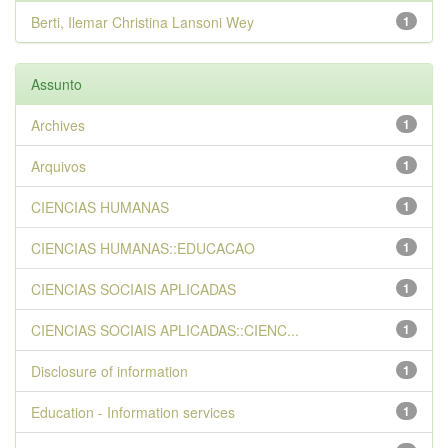
Berti, Ilemar Christina Lansoni Wey
1
Assunto
Archives
1
Arquivos
1
CIENCIAS HUMANAS
1
CIENCIAS HUMANAS::EDUCACAO
1
CIENCIAS SOCIAIS APLICADAS
1
CIENCIAS SOCIAIS APLICADAS::CIENC...
1
Disclosure of information
1
Education - Information services
1