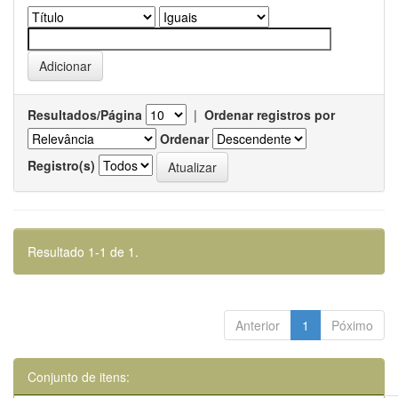
Resultados/Página
|
Ordenar registros por
Ordenar
Registro(s)
Resultado 1-1 de 1.
Anterior
1
Póximo
Conjunto de itens: