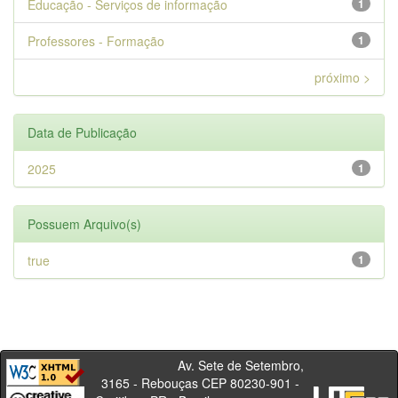
Educação - Serviços de informação
1
Professores - Formação
1
próximo >
Data de Publicação
2025
1
Possuem Arquivo(s)
true
1
Av. Sete de Setembro,
3165 - Rebouças CEP 80230-901 -