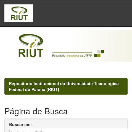
Skip
navigation
Repositório Institucional da Universidade Tecnológica
Federal do Paraná (RIUT)
Página de Busca
Buscar em: