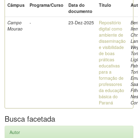
Câmpus
Programa/Curso
Data do
Título
Aut
documento
Campo
-
23-Dez-2025
Repositório
Bert
Mourao
digital como
Ile
ambiente de
Chr
disseminação
Lan
e visibilidade
Wey
de boas
Tor
práticas
Líg
educativas
Patr
para a
Tor
formação de
Ema
professores
Saa
da educação
Filh
básica do
Nes
Paraná
Cor
Busca facetada
Autor