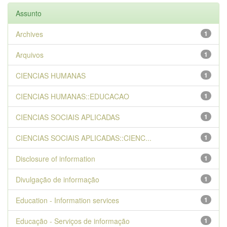
Assunto
Archives
1
Arquivos
1
CIENCIAS HUMANAS
1
CIENCIAS HUMANAS::EDUCACAO
1
CIENCIAS SOCIAIS APLICADAS
1
CIENCIAS SOCIAIS APLICADAS::CIENC...
1
Disclosure of information
1
Divulgação de informação
1
Education - Information services
1
Educação - Serviços de informação
1