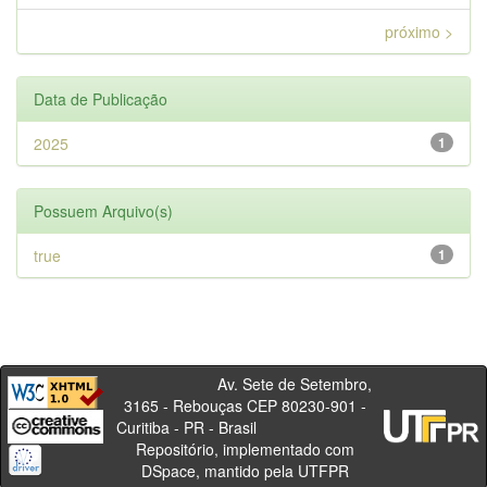
próximo >
Data de Publicação
2025
1
Possuem Arquivo(s)
true
1
Av. Sete de Setembro,
3165 - Rebouças CEP 80230-901 -
Curitiba - PR - Brasil
Repositório, implementado com
DSpace, mantido pela UTFPR