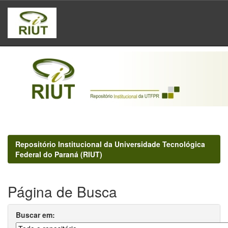
Skip
navigation
Repositório Institucional da Universidade Tecnológica
Federal do Paraná (RIUT)
Página de Busca
Buscar em: