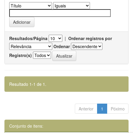
Resultados/Página
|
Ordenar registros por
Ordenar
Registro(s)
Resultado 1-1 de 1.
Anterior
1
Póximo
Conjunto de itens: