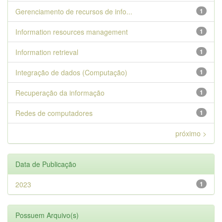
Gerenciamento de recursos de info...
1
Information resources management
1
Information retrieval
1
Integração de dados (Computação)
1
Recuperação da informação
1
Redes de computadores
1
próximo >
Data de Publicação
2023
1
Possuem Arquivo(s)