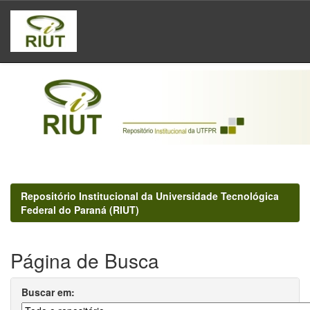
Skip
navigation
Repositório Institucional da Universidade Tecnológica
Federal do Paraná (RIUT)
Página de Busca
Buscar em: