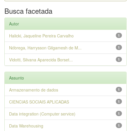
Busca facetada
Autor
Halicki, Jaqueline Pereira Carvalho
1
Nóbrega, Harrysson Gilgamesh de M...
1
Vidotti, Silvana Aparecida Borset...
1
Assunto
Armazenamento de dados
1
CIENCIAS SOCIAIS APLICADAS
1
Data integration (Computer service)
1
Data Warehousing
1