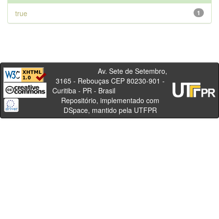
true
1
Av. Sete de Setembro,
3165 - Rebouças CEP 80230-901 -
Curitiba - PR - Brasil
Repositório, implementado com
DSpace, mantido pela UTFPR