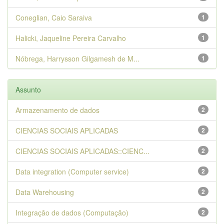
Coneglian, Caio Saraiva
1
Halicki, Jaqueline Pereira Carvalho
1
Nóbrega, Harrysson Gilgamesh de M...
1
Assunto
Armazenamento de dados
2
CIENCIAS SOCIAIS APLICADAS
2
CIENCIAS SOCIAIS APLICADAS::CIENC...
2
Data integration (Computer service)
2
Data Warehousing
2
Integração de dados (Computação)
2