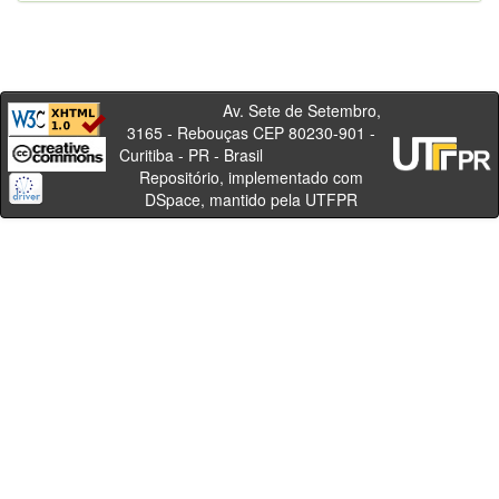
Av. Sete de Setembro,
3165 - Rebouças CEP 80230-901 -
Curitiba - PR - Brasil
Repositório, implementado com
DSpace, mantido pela UTFPR