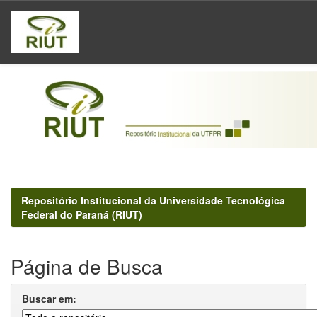
Skip
navigation
Repositório Institucional da Universidade Tecnológica
Federal do Paraná (RIUT)
Página de Busca
Buscar em: