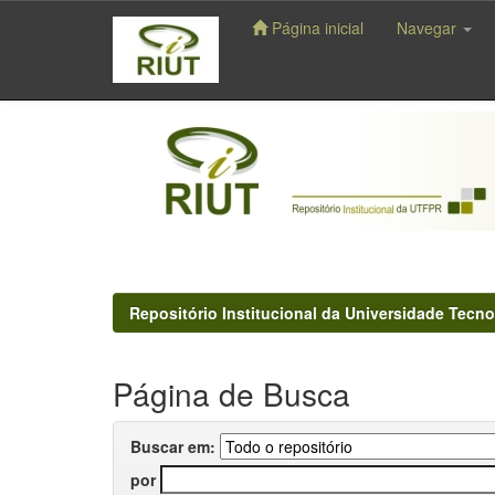
Página inicial
Navegar
Skip
navigation
Repositório Institucional da Universidade Tecno
Página de Busca
Buscar em:
por