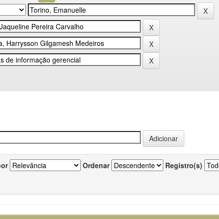
por
Ordenar
Registro(s)