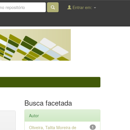
Entrar em:
Busca facetada
Autor
Oliveira, Talita Moreira de
1