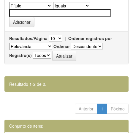
Resultados/Página
|
Ordenar registros por
Ordenar
Registro(s)
Resultado 1-2 de 2.
Anterior
1
Póximo
Conjunto de itens: