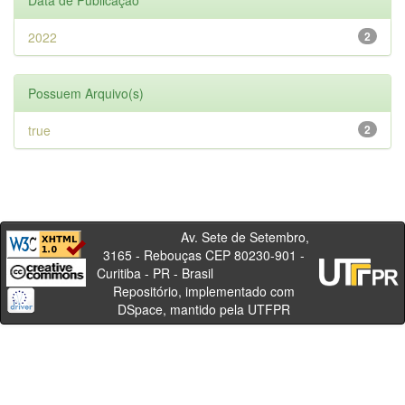
Data de Publicação
2022
2
Possuem Arquivo(s)
true
2
Av. Sete de Setembro,
3165 - Rebouças CEP 80230-901 -
Curitiba - PR - Brasil
Repositório, implementado com
DSpace, mantido pela UTFPR