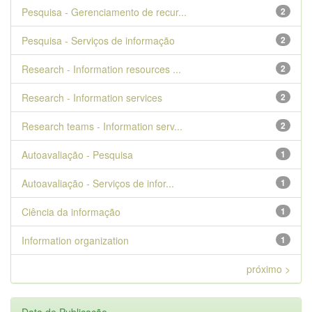
Pesquisa - Gerenciamento de recur...
2
Pesquisa - Serviços de informação
2
Research - Information resources ...
2
Research - Information services
2
Research teams - Information serv...
2
Autoavaliação - Pesquisa
1
Autoavaliação - Serviços de infor...
1
Ciência da informação
1
Information organization
1
próximo >