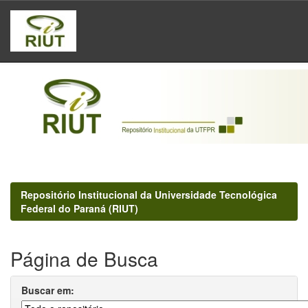
Skip
navigation
Repositório Institucional da Universidade Tecnológica
Federal do Paraná (RIUT)
Página de Busca
Buscar em: