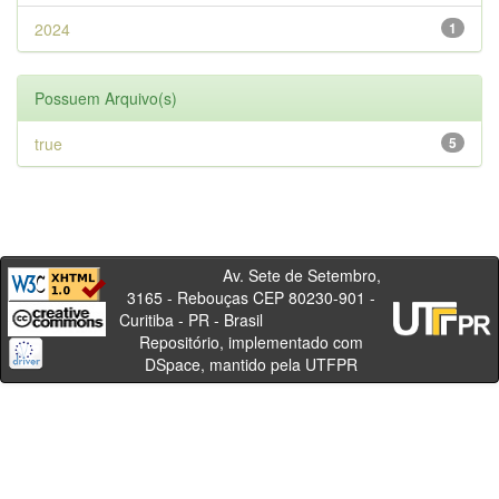
2024
1
Possuem Arquivo(s)
true
5
Av. Sete de Setembro,
3165 - Rebouças CEP 80230-901 -
Curitiba - PR - Brasil
Repositório, implementado com
DSpace, mantido pela UTFPR