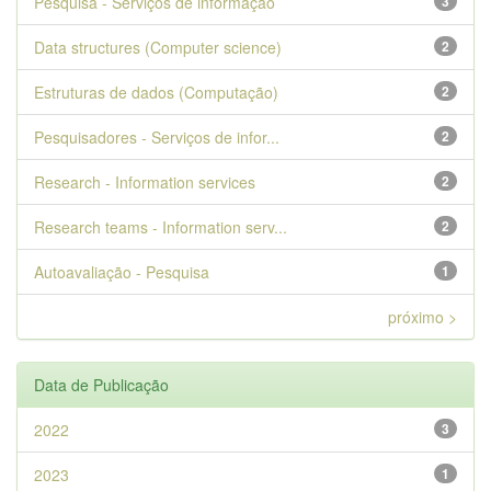
Pesquisa - Serviços de informação
3
Data structures (Computer science)
2
Estruturas de dados (Computação)
2
Pesquisadores - Serviços de infor...
2
Research - Information services
2
Research teams - Information serv...
2
Autoavaliação - Pesquisa
1
próximo >
Data de Publicação
2022
3
2023
1