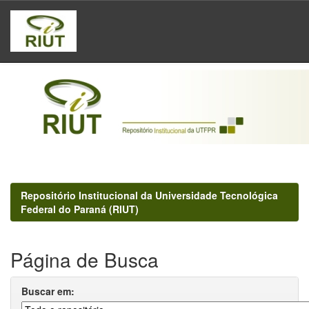
Skip
navigation
Repositório Institucional da Universidade Tecnológica
Federal do Paraná (RIUT)
Página de Busca
Buscar em: