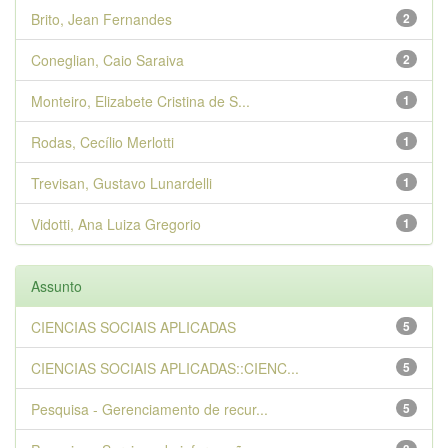
Brito, Jean Fernandes
2
Coneglian, Caio Saraiva
2
Monteiro, Elizabete Cristina de S...
1
Rodas, Cecílio Merlotti
1
Trevisan, Gustavo Lunardelli
1
Vidotti, Ana Luiza Gregorio
1
Assunto
CIENCIAS SOCIAIS APLICADAS
5
CIENCIAS SOCIAIS APLICADAS::CIENC...
5
Pesquisa - Gerenciamento de recur...
5